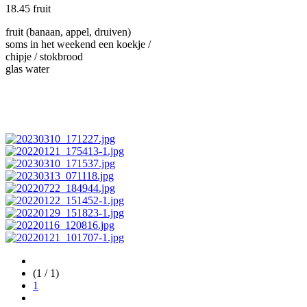
18.45 fruit
fruit (banaan, appel, druiven)
soms in het weekend een koekje /
chipje / stokbrood
glas water
(1 / 1)
1