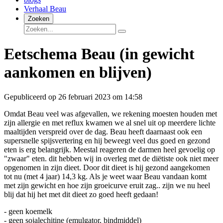
Verhaal Beau
Zoeken
Eetschema Beau (in gewicht
aankomen en blijven)
Gepubliceerd op 26 februari 2023 om 14:58
Omdat Beau veel was afgevallen, we rekening moesten houden met
zijn allergie en met reflux kwamen we al snel uit op meerdere lichte
maaltijden verspreid over de dag. Beau heeft daarnaast ook een
supersnelle spijsvertering en hij beweegt veel dus goed en gezond
eten is erg belangrijk. Meestal reageren de darmen heel gevoelig op
"zwaar" eten. dit hebben wij in overleg met de diëtiste ook niet meer
opgenomen in zijn dieet. Door dit dieet is hij gezond aangekomen
tot nu (met 4 jaar) 14,3 kg. Als je weet waar Beau vandaan komt
met zijn gewicht en hoe zijn groeicurve eruit zag.. zijn we nu heel
blij dat hij het met dit dieet zo goed heeft gedaan!
- geen koemelk
- geen sojalechitine (emulgator, bindmiddel)